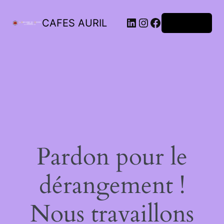
LinkedIn
Instagram
Facebook
CAFES AURIL
Connexion
Pardon pour le
dérangement !
Nous travaillons