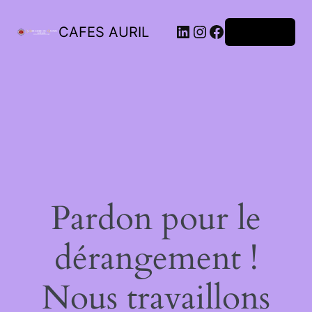
LinkedIn
Instagram
Facebook
CAFES AURIL
Connexion
Pardon pour le
dérangement !
Nous travaillons